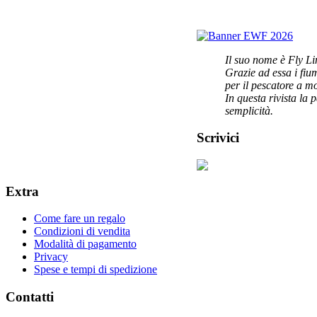
Il suo nome è Fly Li
Grazie ad essa i fi
per il pescatore a m
In questa rivista la 
semplicità.
Scrivici
Extra
Come fare un regalo
Condizioni di vendita
Modalità di pagamento
Privacy
Spese e tempi di spedizione
Contatti