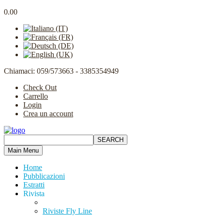
0.00
Chiamaci: 059/573663 - 3385354949
Check Out
Carrello
Login
Crea un account
Main Menu
Home
Pubblicazioni
Estratti
Rivista
Riviste Fly Line