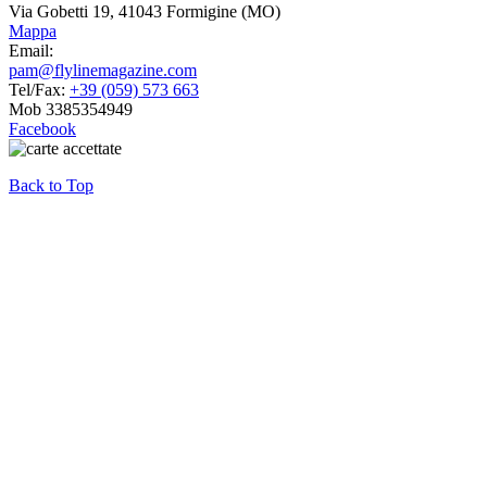
Via Gobetti 19, 41043 Formigine (MO)
Mappa
Email:
pam@flylinemagazine.com
Tel/Fax:
+39 (059) 573 663
Mob 3385354949
Facebook
Back to Top