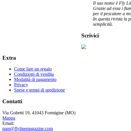
Il suo nome è Fly Li
Grazie ad essa i fi
per il pescatore a m
In questa rivista la 
semplicità.
Scrivici
Extra
Come fare un regalo
Condizioni di vendita
Modalità di pagamento
Privacy
Spese e tempi di spedizione
Contatti
Via Gobetti 19, 41043 Formigine (MO)
Mappa
Email:
pam@flylinemagazine.com