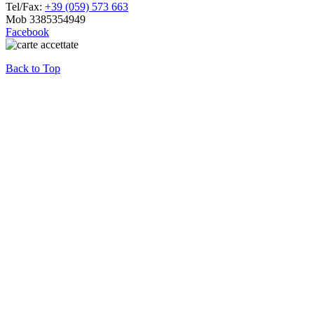
Tel/Fax:
+39 (059) 573 663
Mob 3385354949
Facebook
Back to Top