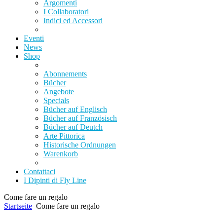
Argomenti
I Collaboratori
Indici ed Accessori
Eventi
News
Shop
Abonnements
Bücher
Angebote
Specials
Bücher auf Englisch
Bücher auf Französisch
Bücher auf Deutch
Arte Pittorica
Historische Ordnungen
Warenkorb
Contattaci
I Dipinti di Fly Line
Come fare un regalo
Startseite
Come fare un regalo