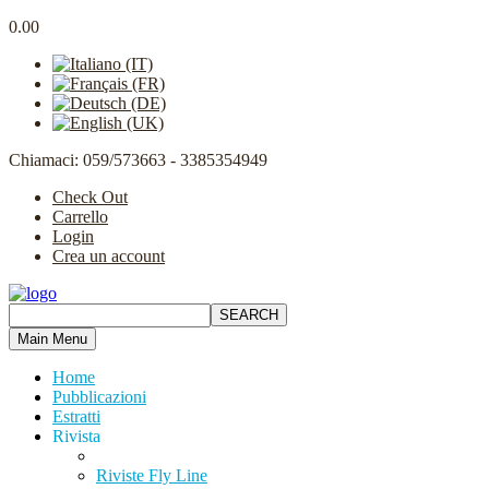
0.00
Chiamaci: 059/573663 - 3385354949
Check Out
Carrello
Login
Crea un account
Main Menu
Home
Pubblicazioni
Estratti
Rivista
Riviste Fly Line