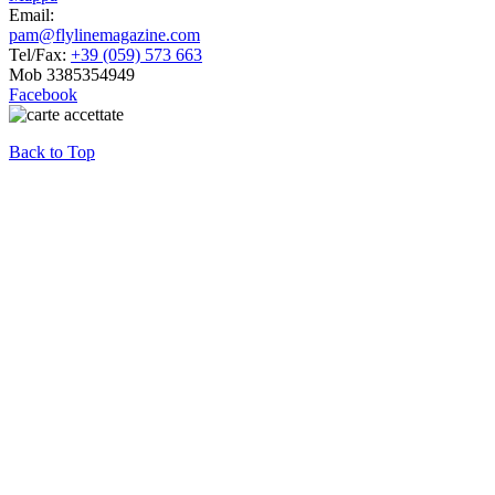
Email:
pam@flylinemagazine.com
Tel/Fax:
+39 (059) 573 663
Mob 3385354949
Facebook
Back to Top