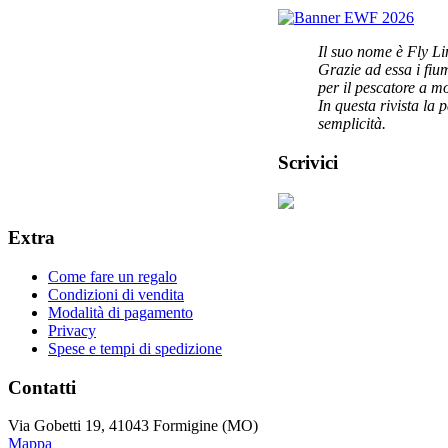
Il suo nome è Fly Li
Grazie ad essa i fi
per il pescatore a m
In questa rivista la 
semplicità.
Scrivici
Extra
Come fare un regalo
Condizioni di vendita
Modalità di pagamento
Privacy
Spese e tempi di spedizione
Contatti
Via Gobetti 19, 41043 Formigine (MO)
Mappa