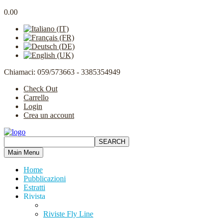
0.00
Chiamaci: 059/573663 - 3385354949
Check Out
Carrello
Login
Crea un account
Main Menu
Home
Pubblicazioni
Estratti
Rivista
Riviste Fly Line