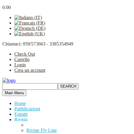
0.00
Chiamaci: 059/573663 - 3385354949
Check Out
Carrello
Login
Crea un account
Main Menu
Home
Pubblicazioni
Estratti
Rivista
Riviste Fly Line