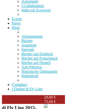
Argomenti
I Collaboratori
Indici ed Accessori
Eventi
News
Shop
Abonnements
Bücher
Angebote
Specials
Bücher auf Englisch
Bücher auf Französisch
Bücher auf Deutch
Arte Pittorica
Historische Ordnungen
Warenkorb
Contattaci
I Dipinti di Fly Line
29,00 €
72,00 €
Annualità arretrate
di Fly Line 2015-