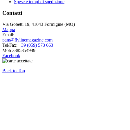
Spese e tempi di spedizione
Contatti
Via Gobetti 19, 41043 Formigine (MO)
Mappa
Email:
pam@flylinemagazine.com
Tel/Fax:
+39 (059) 573 663
Mob 3385354949
Facebook
Back to Top