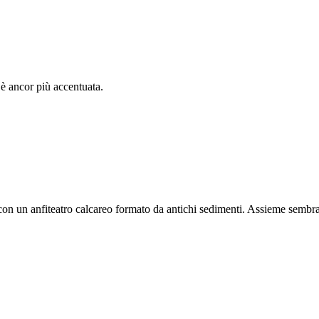
 è ancor più accentuata.
 con un anfiteatro calcareo formato da antichi sedimenti. Assieme semb