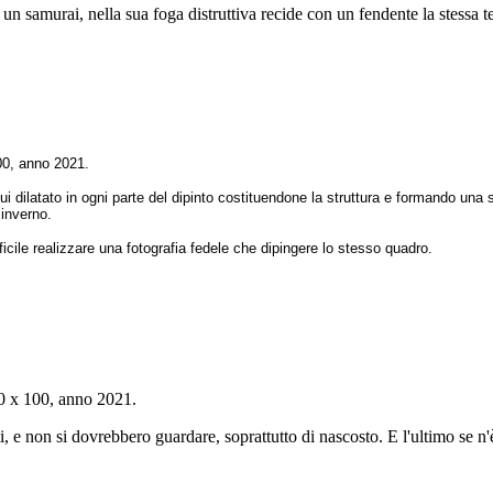
 un samurai, nella sua foga distruttiva recide con un fendente la stessa te
00, anno 2021.
qui dilatato in ogni parte del dipinto costituendone la struttura e formando una 
 inverno.
icile realizzare una fotografia fedele che dipingere lo stesso quadro.
120 x 100, anno 2021.
ti, e non si dovrebbero guardare, soprattutto di nascosto. E l'ultimo se n'