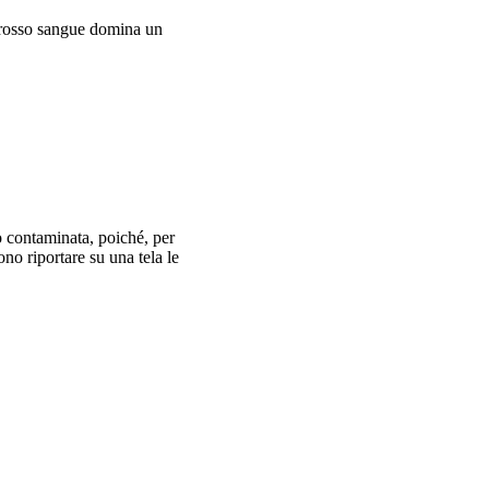
ui rosso sangue domina un
no contaminata, poiché, per
ono riportare su una tela le