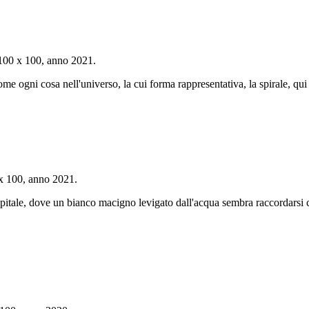
m 100 x 100, anno 2021.
ome ogni cosa nell'universo, la cui forma rappresentativa, la spirale, qui
 x 100, anno 2021.
Ospitale, dove un bianco macigno levigato dall'acqua sembra raccordarsi