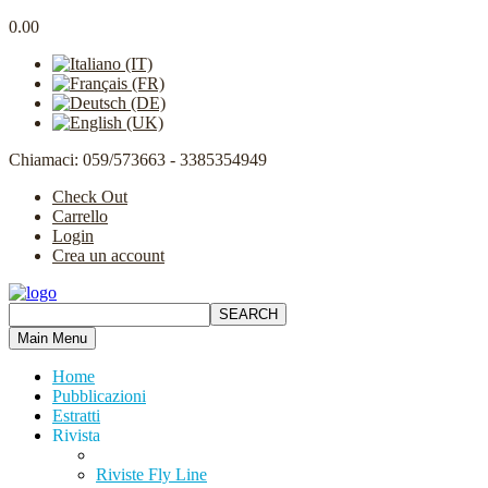
0.00
Chiamaci: 059/573663 - 3385354949
Check Out
Carrello
Login
Crea un account
Main Menu
Home
Pubblicazioni
Estratti
Rivista
Riviste Fly Line