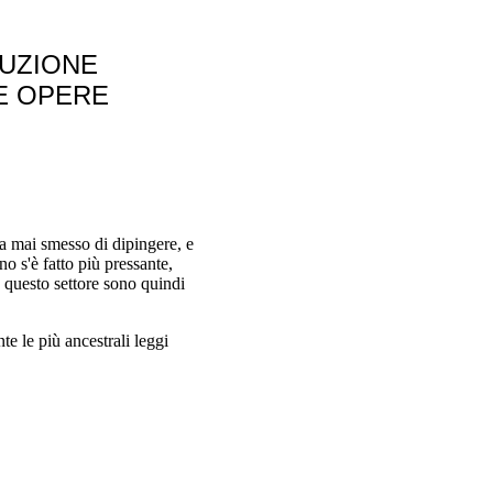
DUZIONE
E OPERE
a mai smesso di dipingere, e
no s'è fatto più pressante,
n questo settore sono quindi
e le più ancestrali leggi