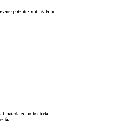
evano potenti spiriti. Alla fin
di materia ed antimateria.
eità.