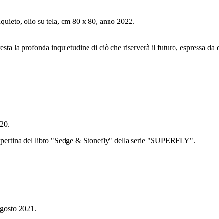
nquieto, olio su tela, cm 80 x 80, anno 2022.
sta la profonda inquietudine di ciò che riserverà il futuro, espressa da q
120.
 copertina del libro "Sedge & Stonefly" della serie "SUPERFLY".
agosto 2021.