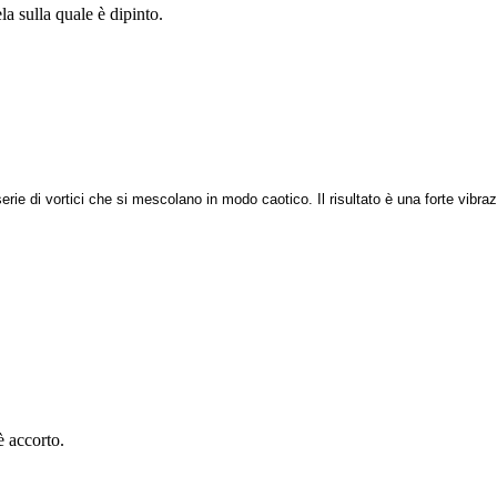
la sulla quale è dipinto.
serie di vortici che si mescolano in modo caotico. Il risultato è una forte vibra
è accorto.