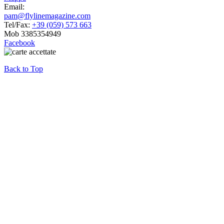
Email:
pam@flylinemagazine.com
Tel/Fax:
+39 (059) 573 663
Mob 3385354949
Facebook
Back to Top