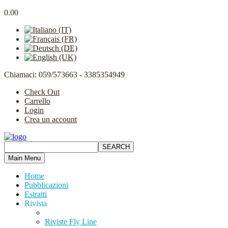
0.00
Chiamaci: 059/573663 - 3385354949
Check Out
Carrello
Login
Crea un account
Main Menu
Home
Pubblicazioni
Estratti
Rivista
Riviste Fly Line