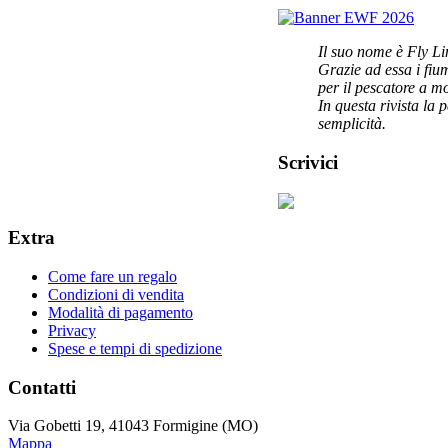
Il suo nome è Fly Li
Grazie ad essa i fi
per il pescatore a m
In questa rivista la 
semplicità.
Scrivici
Extra
Come fare un regalo
Condizioni di vendita
Modalità di pagamento
Privacy
Spese e tempi di spedizione
Contatti
Via Gobetti 19, 41043 Formigine (MO)
Mappa