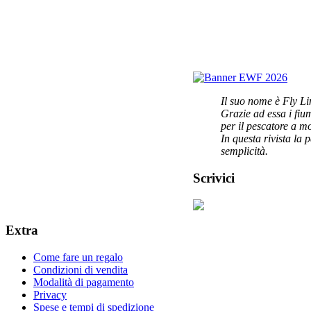
Il suo nome è Fly Li
Grazie ad essa i fi
per il pescatore a m
In questa rivista la 
semplicità.
Scrivici
Extra
Come fare un regalo
Condizioni di vendita
Modalità di pagamento
Privacy
Spese e tempi di spedizione