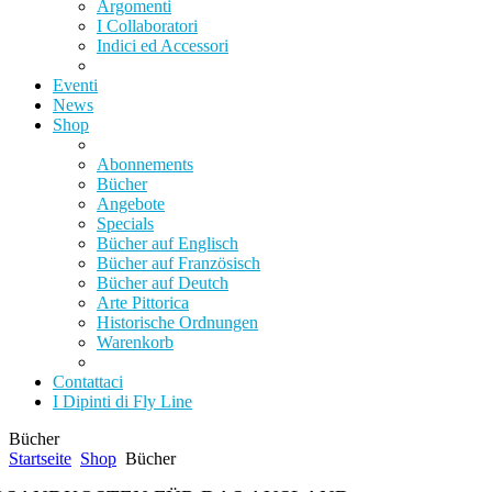
Argomenti
I Collaboratori
Indici ed Accessori
Eventi
News
Shop
Abonnements
Bücher
Angebote
Specials
Bücher auf Englisch
Bücher auf Französisch
Bücher auf Deutch
Arte Pittorica
Historische Ordnungen
Warenkorb
Contattaci
I Dipinti di Fly Line
Bücher
Startseite
Shop
Bücher