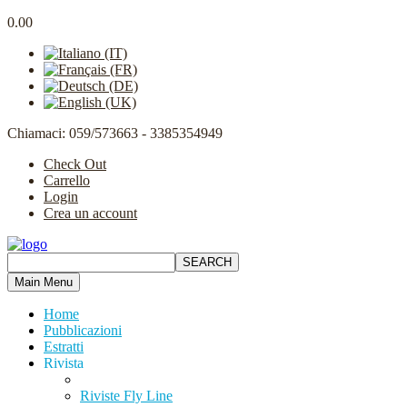
0.00
Chiamaci: 059/573663 - 3385354949
Check Out
Carrello
Login
Crea un account
Main Menu
Home
Pubblicazioni
Estratti
Rivista
Riviste Fly Line