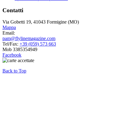
Contatti
Via Gobetti 19, 41043 Formigine (MO)
Mappa
Email:
pam@flylinemagazine.com
Tel/Fax:
+39 (059) 573 663
Mob 3385354949
Facebook
Back to Top