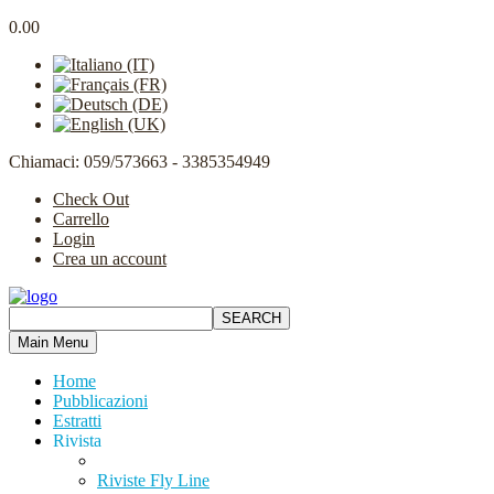
0.00
Chiamaci: 059/573663 - 3385354949
Check Out
Carrello
Login
Crea un account
Main Menu
Home
Pubblicazioni
Estratti
Rivista
Riviste Fly Line