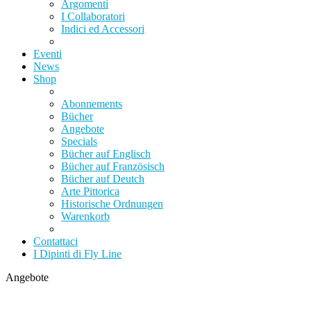
Argomenti
I Collaboratori
Indici ed Accessori
Eventi
News
Shop
Abonnements
Bücher
Angebote
Specials
Bücher auf Englisch
Bücher auf Französisch
Bücher auf Deutch
Arte Pittorica
Historische Ordnungen
Warenkorb
Contattaci
I Dipinti di Fly Line
Angebote