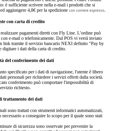
ito: è sufficiente scrivere nella e-mail i prodotti che si
 ed aggiungere 4,8€ per la spedizione
.
con corriere espresso
te con carta di credito
 realizzare pagamenti diretti con Fly Line. L'ordine può
o con e-mail o telefonicamente. Dal POS vi verrà inviato
n link tramite il servizio bancario NEXI definito "Pay by
digitare i dati della carta di credito.
ità del conferimento dei dati
nto specificato per i dati di navigazione, l'utente è libero
 dati personali per richiedere i servizi offerti dalla società.
cato conferimento può comportare l'impossibilità di
servizio richiesto.
i trattamento dei dati
onali sono trattati con strumenti informatici automatizzati,
o necessario a conseguire lo scopo per il quale sono stati
misure di sicurezza sono osservate per prevenire la