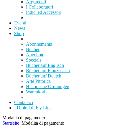
Argomenti
I Collaboratori
Indici ed Accessori
Eventi
News
Shop
Abonnements
Bücher
Angebote
Specials
Bücher auf Englisch
Bücher auf Französisch
Bücher auf Deutch
Arte Pittorica
Historische Ordnungen
Warenkorb
Contattaci
I Dipinti di Fly Line
Modalità di pagamento
Startseite
Modalità di pagamento