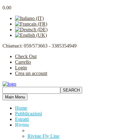
0.00
Chiamaci: 059/573663 - 3385354949
Check Out
Carrello
Login
Crea un account
Main Menu
Home
Pubblicazioni
Estratti
Rivista
Riviste Fly Line