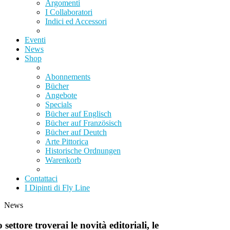
Argomenti
I Collaboratori
Indici ed Accessori
Eventi
News
Shop
Abonnements
Bücher
Angebote
Specials
Bücher auf Englisch
Bücher auf Französisch
Bücher auf Deutch
Arte Pittorica
Historische Ordnungen
Warenkorb
Contattaci
I Dipinti di Fly Line
News
 settore troverai le novità editoriali, le