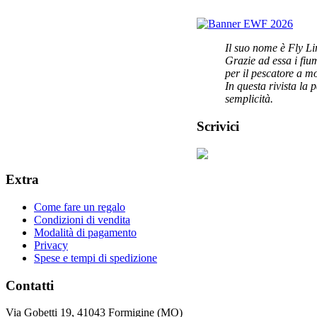
Il suo nome è Fly Li
Grazie ad essa i fi
per il pescatore a m
In questa rivista la 
semplicità.
Scrivici
Extra
Come fare un regalo
Condizioni di vendita
Modalità di pagamento
Privacy
Spese e tempi di spedizione
Contatti
Via Gobetti 19, 41043 Formigine (MO)