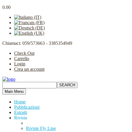
0.00
Chiamaci: 059/573663 - 3385354949
Check Out
Carrello
Login
Crea un account
Main Menu
Home
Pubblicazioni
Estratti
Rivista
Riviste Fly Line