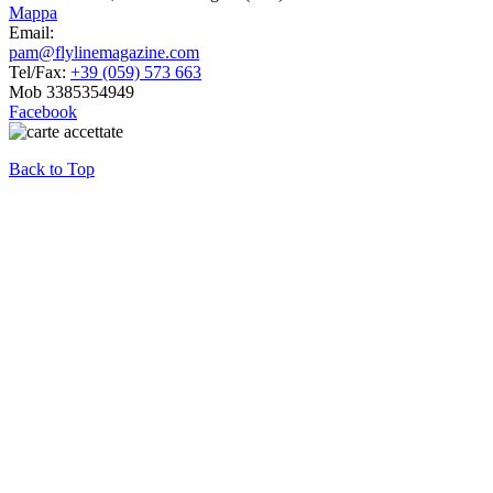
Mappa
Email:
pam@flylinemagazine.com
Tel/Fax:
+39 (059) 573 663
Mob 3385354949
Facebook
Back to Top