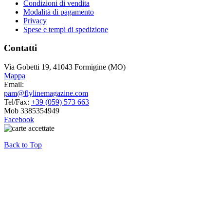
Condizioni di vendita
Modalità di pagamento
Privacy
Spese e tempi di spedizione
Contatti
Via Gobetti 19, 41043 Formigine (MO)
Mappa
Email:
pam@flylinemagazine.com
Tel/Fax:
+39 (059) 573 663
Mob 3385354949
Facebook
Back to Top