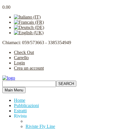
0.00
Chiamaci: 059/573663 - 3385354949
Check Out
Carrello
Login
Crea un account
Main Menu
Home
Pubblicazioni
Estratti
Rivista
Riviste Fly Line